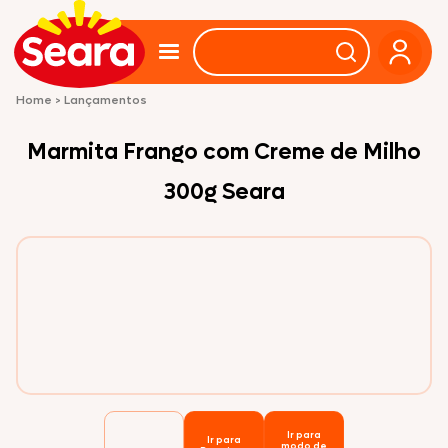
Home
>
Lançamentos
Marmita Frango com Creme de Milho
300g Seara
Ir para
Ir para
modo de