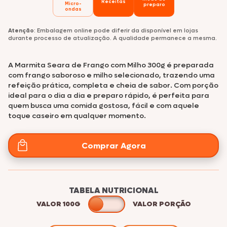
Receitas
Micro-
preparo
ondas
Atenção
: Embalagem online pode diferir da disponível em lojas
durante processo de atualização. A qualidade permanece a mesma.
A Marmita Seara de Frango com Milho 300g é preparada
com frango saboroso e milho selecionado, trazendo uma
refeição prática, completa e cheia de sabor. Com porção
ideal para o dia a dia e preparo rápido, é perfeita para
quem busca uma comida gostosa, fácil e com aquele
toque caseiro em qualquer momento.
Comprar Agora
TABELA NUTRICIONAL
VALOR 100G
VALOR PORÇÃO