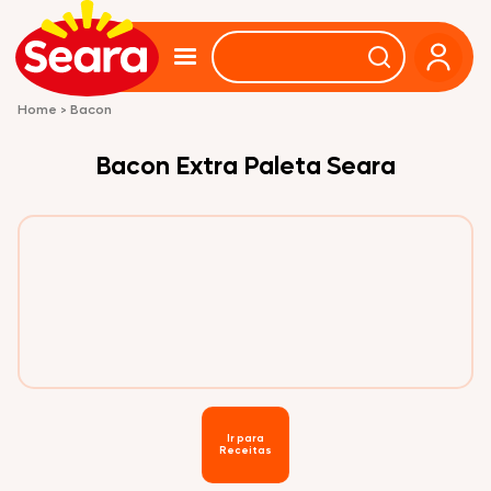
Home
>
Bacon
Bacon Extra Paleta Seara
Ir para
Receitas