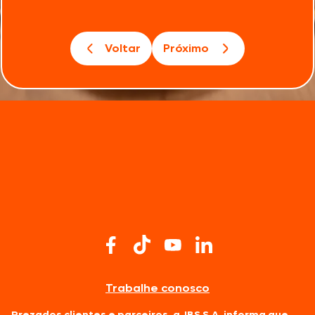
Voltar
Próximo
Trabalhe conosco
Prezados clientes e parceiros, a JBS S.A. informa que