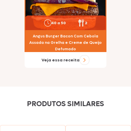
40 a 50
2
Angus Burger Bacon Com Cebola
Assada na Grelha e Creme de Queijo
Defumado
Veja essa receita
PRODUTOS SIMILARES