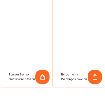
Bacon Suíno
Bacon em
Defumado Seara
Pedaços Seara