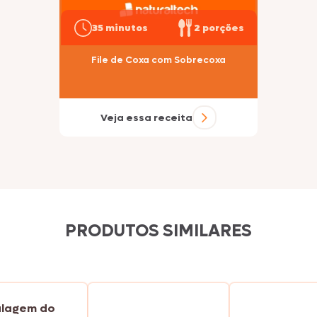
35 minutos
2 porções
File de Coxa com Sobrecoxa
Veja essa receita
PRODUTOS SIMILARES