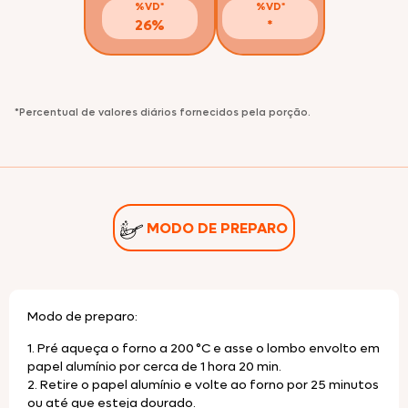
%VD*
%VD*
26%
*
*Percentual de valores diários fornecidos pela porção.
MODO DE PREPARO
Modo de preparo:
1. Pré aqueça o forno a 200 °C e asse o lombo envolto em
papel alumínio por cerca de 1 hora 20 min.
2. Retire o papel alumínio e volte ao forno por 25 minutos
ou até que esteja dourado.