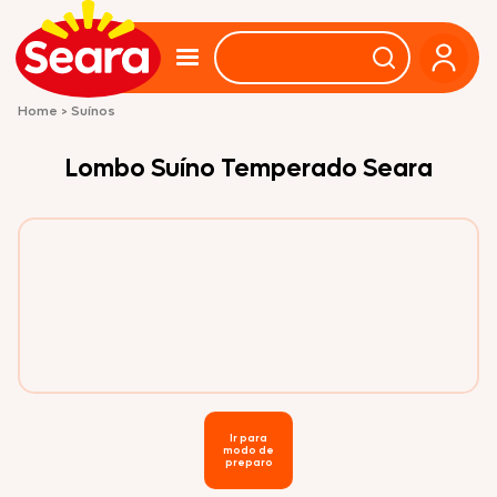
Home
>
Suínos
Lombo Suíno Temperado Seara
Ir para
modo de
preparo