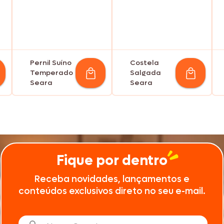
Pernil Suíno
Costela
Temperado
Salgada
Seara
Seara
Fique por dentro
Receba novidades, lançamentos e
conteúdos exclusivos direto no seu e-mail.