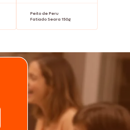
Peito de Peru
Fatiado Seara 150g
.
Telefone