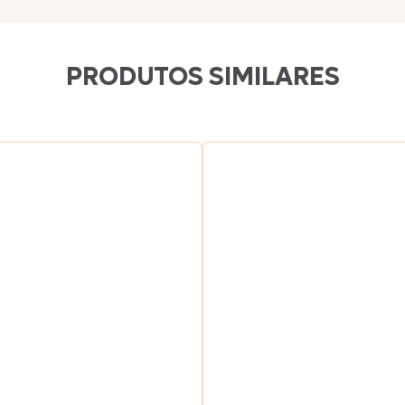
Texas Burguer
PRODUTOS SIMILARES
Seara Kit Festa