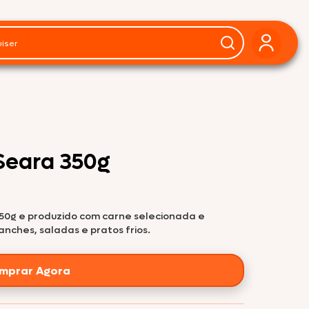
Seara 350g
0g e produzido com carne selecionada e
anches, saladas e pratos frios.
mprar Agora