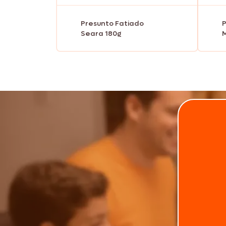
Presunto Fatiado
P
Seara 180g
M