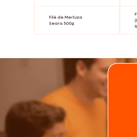
F
Filé de Merluza
(
Seara 500g