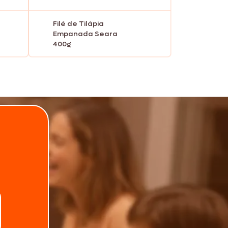
Filé de Tilápia
Empanada Seara
400g
.
Telefone