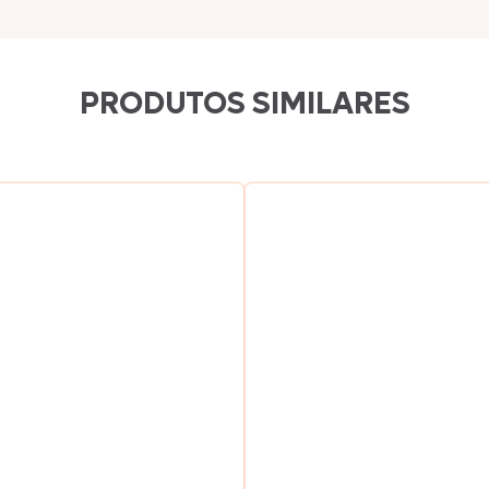
Texas Burguer
PRODUTOS SIMILARES
Seara Kit Festa