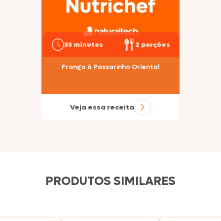
35 minutos
2 porções
Frango à Passarinho Oriental
Veja essa receita
PRODUTOS SIMILARES