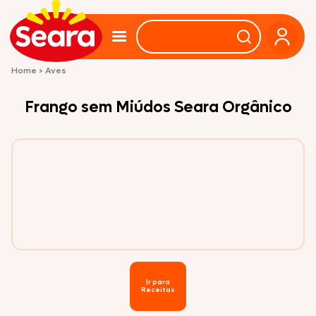
Home
>
Aves
Frango sem Miúdos Seara Orgânico
Ir para
Receitas