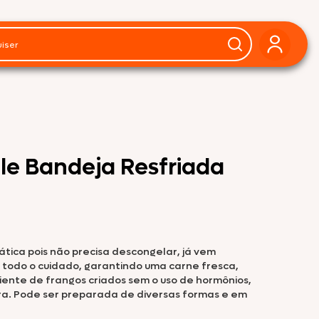
le Bandeja Resfriada
tica pois não precisa descongelar, já vem
m todo o cuidado, garantindo uma carne fresca,
iente de frangos criados sem o uso de hormônios,
ira. Pode ser preparada de diversas formas e em