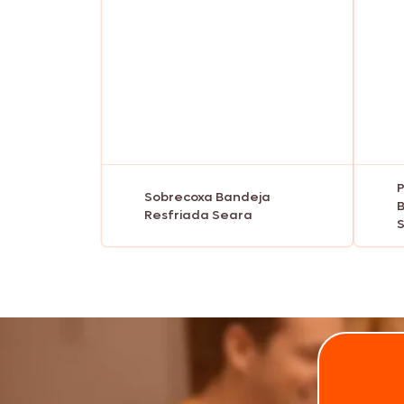
P
Sobrecoxa Bandeja
B
Resfriada Seara