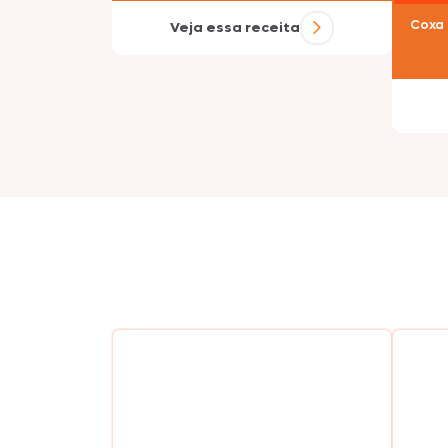
Coxa 
Veja essa receita