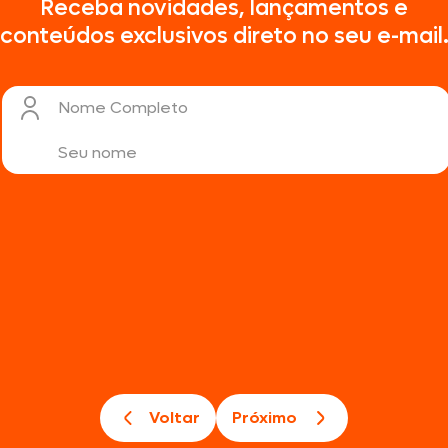
Receba novidades, lançamentos e
conteúdos exclusivos direto no seu e-mail
Nome Completo
Voltar
Próximo