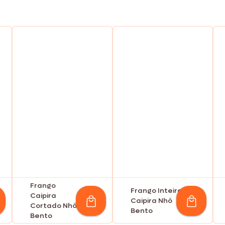
Frango
Frango Inteiro
Caipira
Caipira Nhô
Cortado Nhô
Bento
Bento