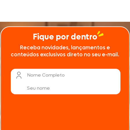
Fique por dentro
Receba novidades, lançamentos e
conteúdos exclusivos direto no seu e-mail.
Nome Completo