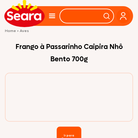
Home
>
Aves
Frango à Passarinho Caipira Nhô
Bento 700g
Ir para