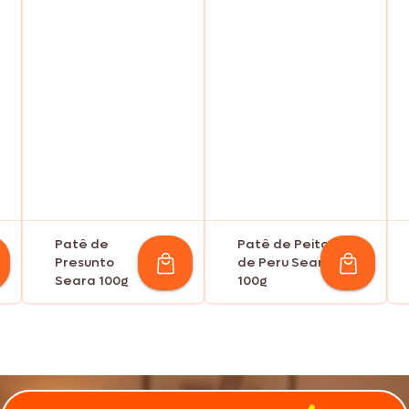
Patê de
Patê de Peito
Presunto
de Peru Seara
Seara 100g
100g