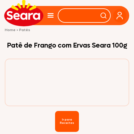
Home
>
Patês
Patê de Frango com Ervas Seara 100g
Ir para
Receitas