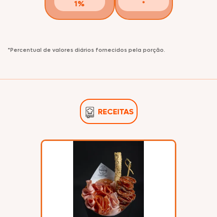
1%
*
*Percentual de valores diários fornecidos pela porção.
RECEITAS