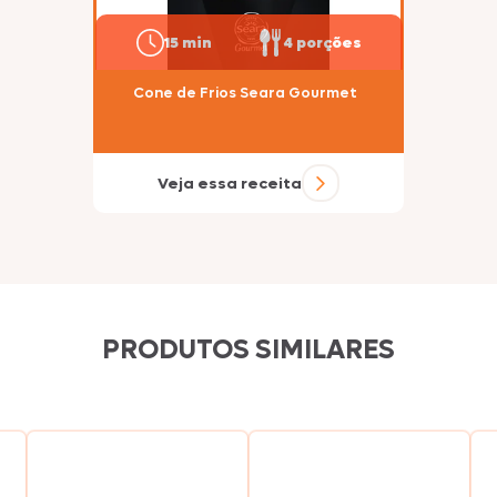
15 min
4 porções
Cone de Frios Seara Gourmet
Veja essa receita
PRODUTOS SIMILARES