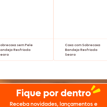
Texas Burguer
Seara Kit Festa
obrecoxa sem Pele
Coxa com Sobrecoxa
andeja Resfriada
Bandeja Resfriada
Seara
Seara
Fique por dentro
Receba novidades, lançamentos e