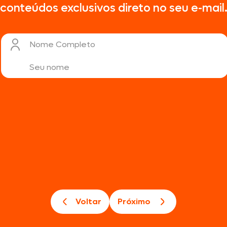
conteúdos exclusivos direto no seu e-mail
Nome Completo
Voltar
Próximo