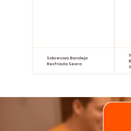
S
Sobrecoxa Bandeja
B
Resfriada Seara