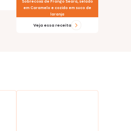
Sobrecoxa de Frango Seara, selado
em Caramelo e cozido em suco de
laranja
Veja essa receita