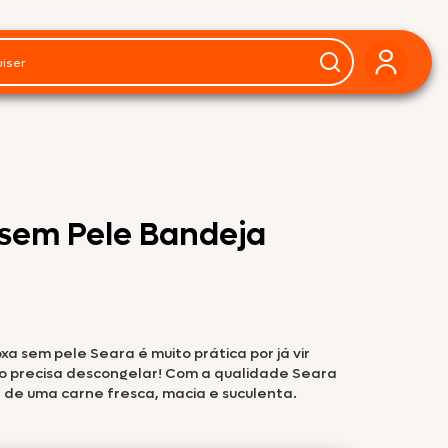
 sem Pele Bandeja
xa sem pele Seara é muito prática por já vir
ão precisa descongelar! Com a qualidade Seara
a de uma carne fresca, macia e suculenta.