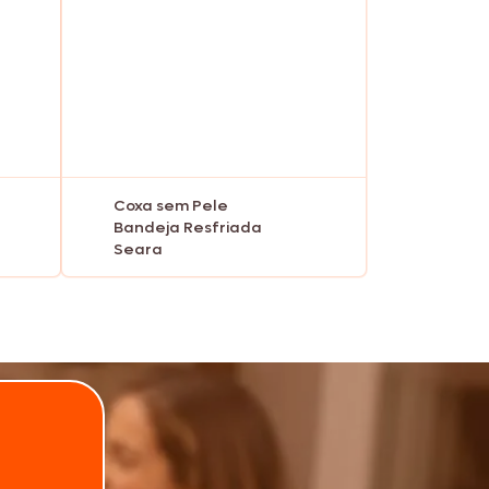
Coxa sem Pele
Bandeja Resfriada
Seara