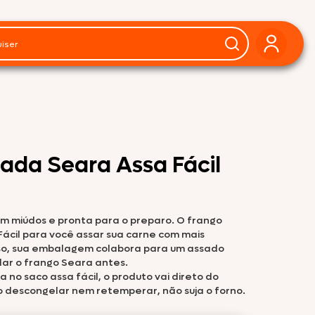
ada Seara Assa Fácil
sem miúdos e pronta para o preparo. O frango
cil para você assar sua carne com mais
isso, sua embalagem colabora para um assado
lar o frango Seara antes.
no saco assa fácil, o produto vai direto do
o descongelar nem retemperar, não suja o forno.