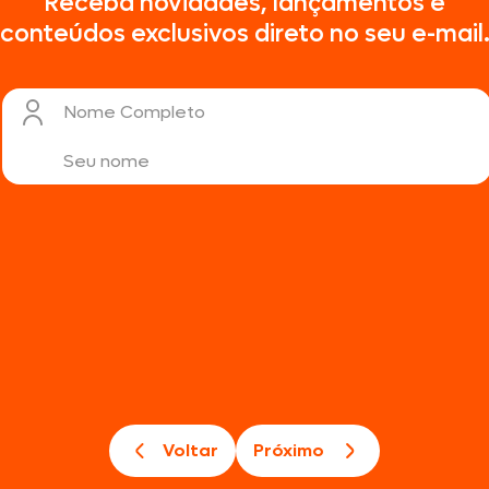
Receba novidades, lançamentos e
conteúdos exclusivos direto no seu e-mail
Nome Completo
Voltar
Próximo