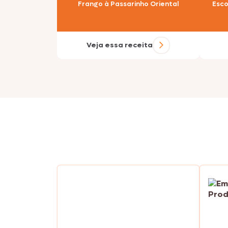
Frango à Passarinho Oriental
Esco
Veja essa receita