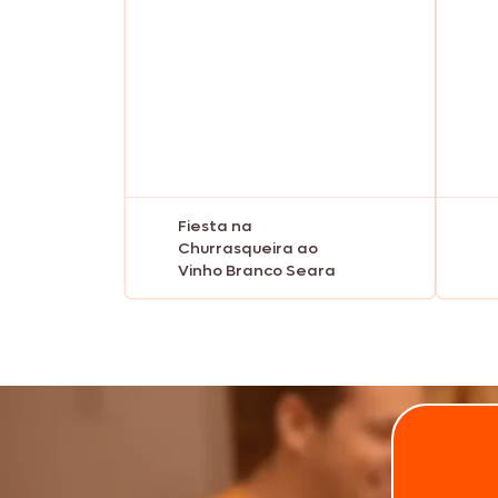
Fiesta na
Churrasqueira ao
Vinho Branco Seara