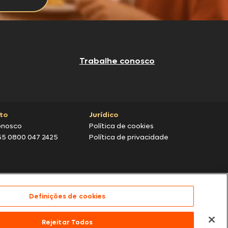
Trabalhe conosco
to
Jurídico
onosco
Política de cookies
55 0800 047 2425
Política de privacidade
Definições de cookies
s dos nossos parceiros | Vendas sujeitas a análise e
Rejeitar Todos
te para compras efetuadas em nossos parceiros.