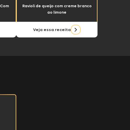
e Com
Ravioli de queijo com creme branco
ao limone
Veja essa receita