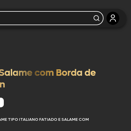
e Salame com Borda de
on
AME TIPO ITALIANO FATIADO E SALAME COM