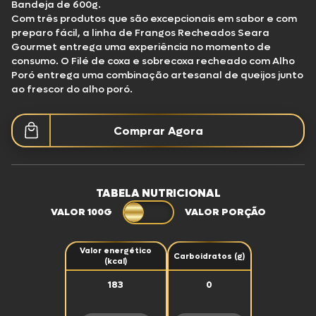
Bandeja de 600g.
Com três produtos que são excepcionais em sabor e com
preparo fácil, a linha de Frangos Recheados Seara
Gourmet entrega uma experiência no momento de
consumo. O Filé de coxa e sobrecoxa recheado com Alho
Poró entrega uma combinação artesanal de queijos junto
ao frescor do alho poró.
Comprar Agora
TABELA NUTRICIONAL
VALOR 100G
VALOR PORÇÃO
Valor energético
Carboidratos (g)
(kcal)
183
0