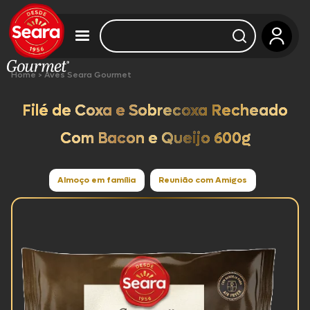
Home
>
Aves Seara Gourmet
Filé de Coxa e Sobrecoxa Recheado
Com Bacon e Queijo 600g
Almoço em família
Reunião com Amigos