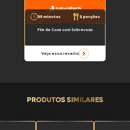
35 minutos
2 porções
File de Coxa com Sobrecoxa
Veja essa receita
PRODUTOS SIMILARES